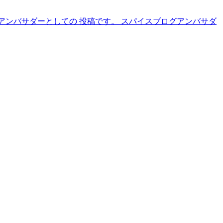
スパイスアンバサダーとしての 投稿です。 スパイスブログアンバサダ