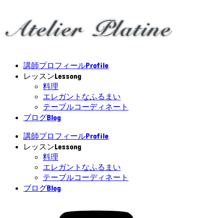
Profile
講師プロフィール
Lessong
レッスン
料理
エレガントなふるまい
テーブルコーディネート
Blog
ブログ
Profile
講師プロフィール
Lessong
レッスン
料理
エレガントなふるまい
テーブルコーディネート
Blog
ブログ