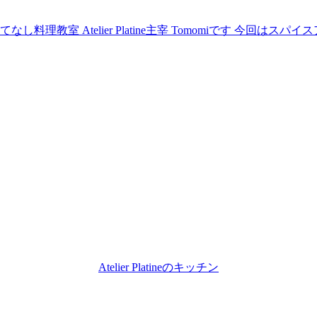
理教室 Atelier Platine主宰 Tomomiです 今回は
Atelier Platineのキッチン