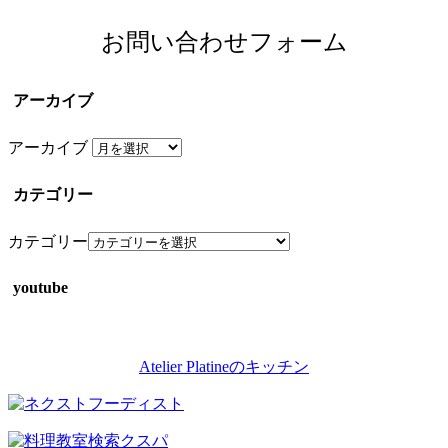
お問い合わせフォーム
アーカイブ
アーカイブ
カテゴリー
カテゴリー
youtube
Atelier Platineのキッチン