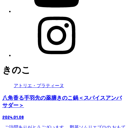
きのこ
アトリエ・プラティーヌ
八角香る手羽先の薬膳きのこ鍋＜スパイスアンバ
サダー＞
2024.01.08
ご訪問ありがとうございます。 野菜ソムリエプロの おもて