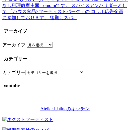
なし料理教室主宰 Tomomiです。 スパイスアンバサダーとし
て 「ハウス食品×フーディストパーク」の コラボ広告企画
に参加しております。 後期もスパ...
アーカイブ
アーカイブ
カテゴリー
カテゴリー
youtube
Atelier Platineのキッチン