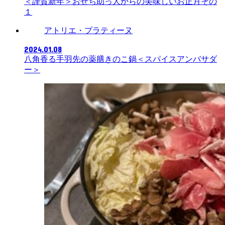
＜謹賀新年＞おせち助っ人からの美味しいお正月その
１
アトリエ・プラティーヌ
2024.01.08
八角香る手羽先の薬膳きのこ鍋＜スパイスアンバサダ
ー＞