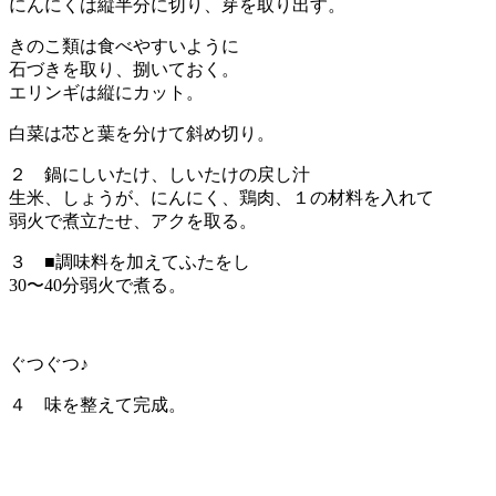
にんにくは縦半分に切り、芽を取り出す。
きのこ類は食べやすいように
石づきを取り、捌いておく。
エリンギは縦にカット。
白菜は芯と葉を分けて斜め切り。
２ 鍋にしいたけ、しいたけの戻し汁
生米、しょうが、にんにく、鶏肉、１の材料を入れて
弱火で煮立たせ、アクを取る。
３ ■調味料を加えてふたをし
30〜40分弱火で煮る。
ぐつぐつ♪
４ 味を整えて完成。