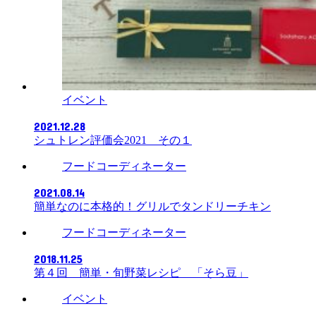
イベント
2021.12.28
シュトレン評価会2021 その１
フードコーディネーター
2021.08.14
簡単なのに本格的！グリルでタンドリーチキン
フードコーディネーター
2018.11.25
第４回 簡単・旬野菜レシピ 「そら豆」
イベント