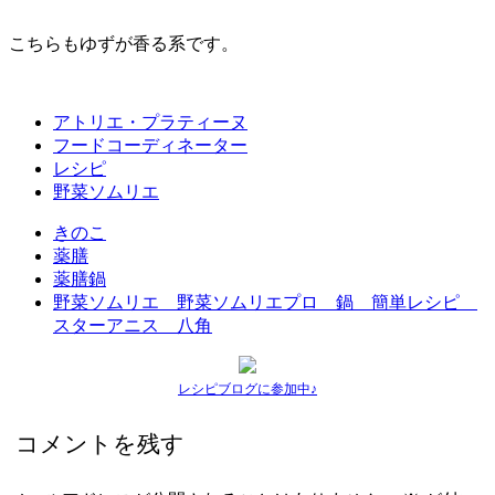
こちらもゆずが香る系です。
アトリエ・プラティーヌ
フードコーディネーター
レシピ
野菜ソムリエ
きのこ
薬膳
薬膳鍋
野菜ソムリエ 野菜ソムリエプロ 鍋 簡単レシピ
スターアニス 八角
レシピブログに参加中♪
コメントを残す