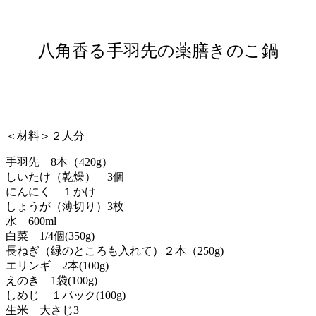
八角香る手羽先の薬膳きのこ鍋
＜材料＞２人分
手羽先 8本（420g）
しいたけ（乾燥） 3個
にんにく １かけ
しょうが（薄切り）3枚
水 600ml
白菜 1/4個(350g)
長ねぎ（緑のところも入れて）２本（250g)
エリンギ 2本(100g)
えのき 1袋(100g)
しめじ １パック(100g)
生米 大さじ3