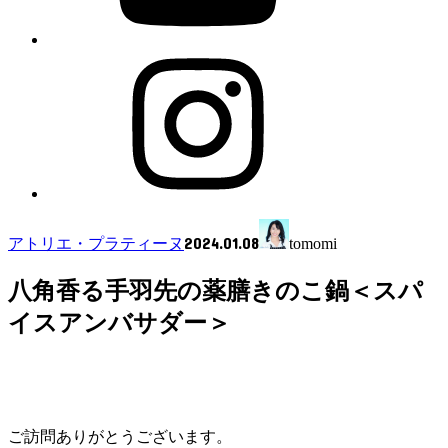
2024.01.08
アトリエ・プラティーヌ
tomomi
八角香る手羽先の薬膳きのこ鍋＜スパ
イスアンバサダー＞
ご訪問ありがとうございます。