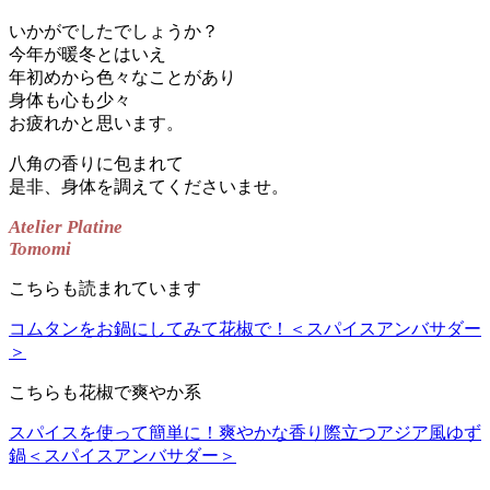
いかがでしたでしょうか？
今年が暖冬とはいえ
年初めから色々なことがあり
身体も心も少々
お疲れかと思います。
八角の香りに包まれて
是非、身体を調えてくださいませ。
Atelier Platine
Tomomi
こちらも読まれています
コムタンをお鍋にしてみて花椒で！＜スパイスアンバサダー
＞
こちらも花椒で爽やか系
スパイスを使って簡単に！爽やかな香り際立つアジア風ゆず
鍋＜スパイスアンバサダー＞