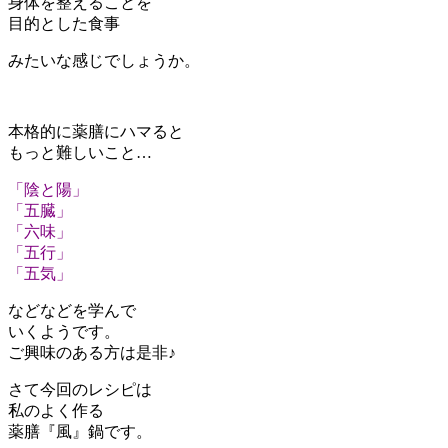
身体を整えることを
目的とした食事
みたいな感じでしょうか。
本格的に薬膳にハマると
もっと難しいこと…
「陰と陽」
「五臓」
「六味」
「五行」
「五気」
などなどを学んで
いくようです。
ご興味のある方は是非♪
さて今回のレシピは
私のよく作る
薬膳『風』鍋です。