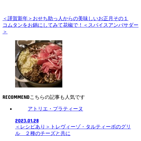
＜謹賀新年＞おせち助っ人からの美味しいお正月その１
コムタンをお鍋にしてみて花椒で！＜スパイスアンバサダー
＞
RECOMMEND
アトリエ・プラティーヌ
2023.01.28
＜レシピあり＞トレヴィーゾ・タルティーボのグリ
ル ２種のチーズと共に