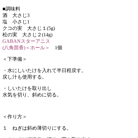
■調味料
酒 大さじ3
塩 小さじ1
クコの実 大さじ１(5g)
松の実 大さじ２(14g)
GABANスターアニス
(八角茴香)＜ホール＞
1個
＜下準備＞
・水にしいたけを入れて半日程戻す。
戻し汁も使用する。
・しいたけを取り出し
水気を切り、斜めに切る。
＜作り方＞
１ ねぎは斜め薄切りにする。