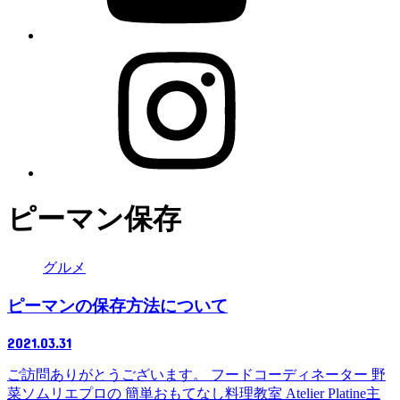
ピーマン保存
グルメ
ピーマンの保存方法について
2021.03.31
ご訪問ありがとうございます。 フードコーディネーター 野
菜ソムリエプロの 簡単おもてなし料理教室 Atelier Platine主