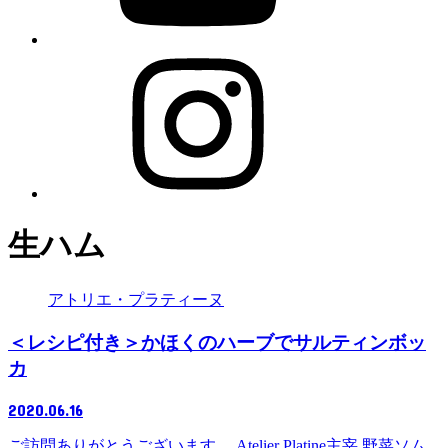
生ハム
アトリエ・プラティーヌ
＜レシピ付き＞かほくのハーブでサルティンボッ
カ
2020.06.16
ご訪問ありがとうございます。 Atelier Platine主宰 野菜ソム