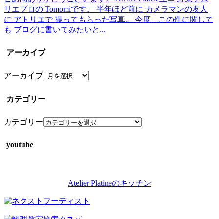
リエプロの Tomomiです。 半年ほど前に カメラマンの友人
に アトリエで 撮ってもらった写真。 今度、この件に関して
も ブログに書いてみたいと...
アーカイブ
アーカイブ
カテゴリー
カテゴリー
youtube
Atelier Platineのキッチン