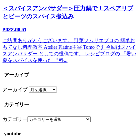
＜スパイスアンバサダー＞圧力鍋で！スペアリブ
とビーツのスパイス煮込み
2022.08.31
ご訪問ありがとうございます。 野菜ソムリエプロの 簡単お
もてなし料理教室 Atelier Platine主宰 Tomoです 今回はスパイ
スアンバサダー としての投稿です。 レシピブログの 「暑い
夏をスパイスを使った 『料...
アーカイブ
アーカイブ
カテゴリー
カテゴリー
youtube