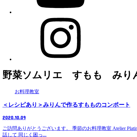
野菜ソムリエ すもも みり
お料理教室
＜レシピあり＞みりんで作るすもものコンポート
2020.10.09
ご訪問ありがとうございます。 季節のお料理教室 Atelier P
話して 同じく困っ...