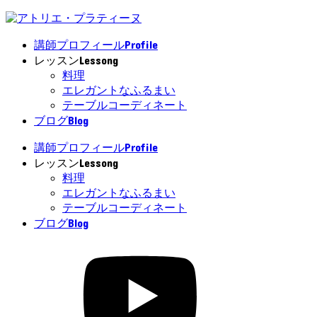
Profile
講師プロフィール
Lessong
レッスン
料理
エレガントなふるまい
テーブルコーディネート
Blog
ブログ
Profile
講師プロフィール
Lessong
レッスン
料理
エレガントなふるまい
テーブルコーディネート
Blog
ブログ