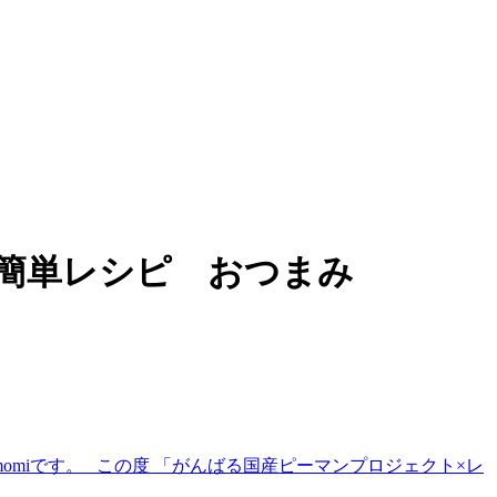
簡単レシピ おつまみ
Tomomiです。 この度 「がんばる国産ピーマンプロジェクト×レ