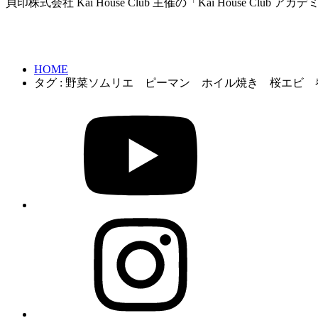
貝印株式会社 Kai House Club 主催の「Kai House Club
HOME
タグ : 野菜ソムリエ ピーマン ホイル焼き 桜エビ