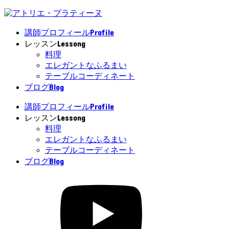
Profile
講師プロフィール
Lessong
レッスン
料理
エレガントなふるまい
テーブルコーディネート
Blog
ブログ
Profile
講師プロフィール
Lessong
レッスン
料理
エレガントなふるまい
テーブルコーディネート
Blog
ブログ