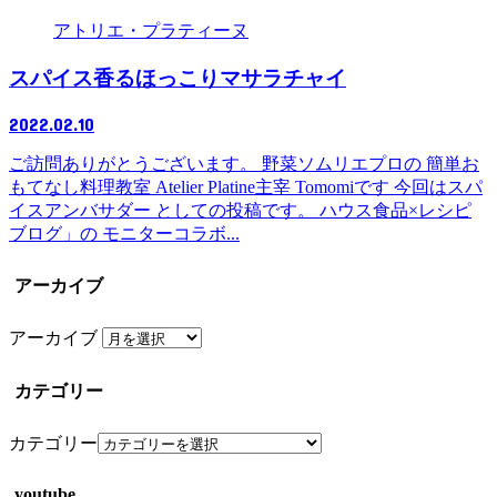
アトリエ・プラティーヌ
スパイス香るほっこりマサラチャイ
2022.02.10
ご訪問ありがとうございます。 野菜ソムリエプロの 簡単お
もてなし料理教室 Atelier Platine主宰 Tomomiです 今回はスパ
イスアンバサダー としての投稿です。 ハウス食品×レシピ
ブログ」の モニターコラボ...
アーカイブ
アーカイブ
カテゴリー
カテゴリー
youtube