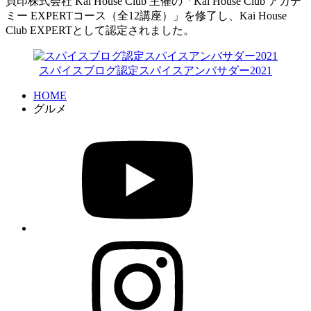
貝印株式会社 Kai House Club 主催の「Kai House Club アカデ
ミー EXPERTコース（全12講座）」を修了し、Kai House
Club EXPERTとして認定されました。
スパイスブログ認定スパイスアンバサダー2021
HOME
グルメ