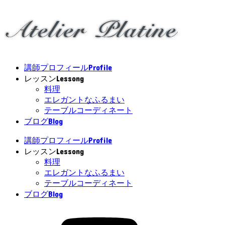
Profile
講師プロフィール
Lessong
レッスン
料理
エレガントなふるまい
テーブルコーディネート
Blog
ブログ
Profile
講師プロフィール
Lessong
レッスン
料理
エレガントなふるまい
テーブルコーディネート
Blog
ブログ