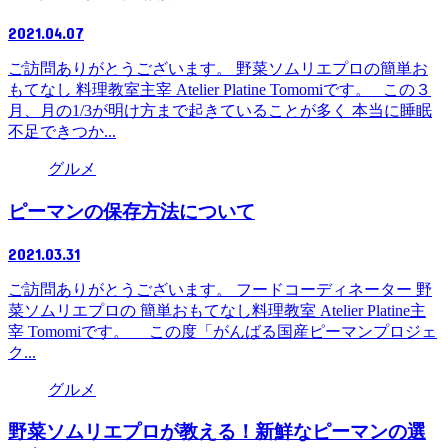
2021.04.07
ご訪問ありがとうございます。 野菜ソムリエプロの簡単お
もてなし 料理教室主宰 Atelier Platine Tomomiです。 この３
月、月の1/3が明け方まで起きていることが多く 本当に睡眠
不足できつか...
グルメ
ピーマンの保存方法について
2021.03.31
ご訪問ありがとうございます。 フードコーディネーター 野
菜ソムリエプロの 簡単おもてなし料理教室 Atelier Platine主
宰 Tomomiです。 この度「がんばる国産ピーマンプロジェ
ク...
グルメ
野菜ソムリエプロが教える！新鮮なピーマンの選