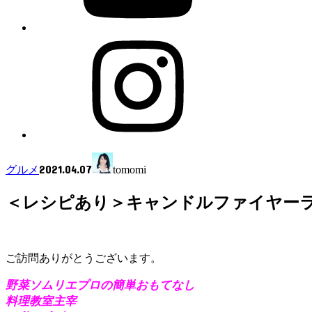
2021.04.07
グルメ
tomomi
＜レシピあり＞キャンドルファイヤー
ご訪問ありがとうございます。
野菜ソムリエプロの簡単おもてなし
料理教室主宰