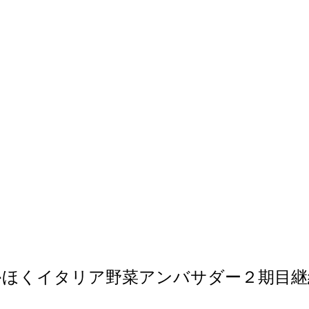
かほくイタリア野菜アンバサダー２期目継