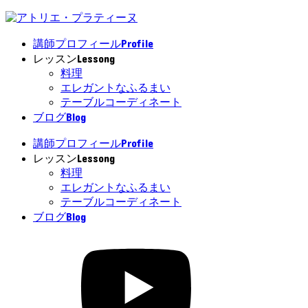
Profile
講師プロフィール
Lessong
レッスン
料理
エレガントなふるまい
テーブルコーディネート
Blog
ブログ
Profile
講師プロフィール
Lessong
レッスン
料理
エレガントなふるまい
テーブルコーディネート
Blog
ブログ