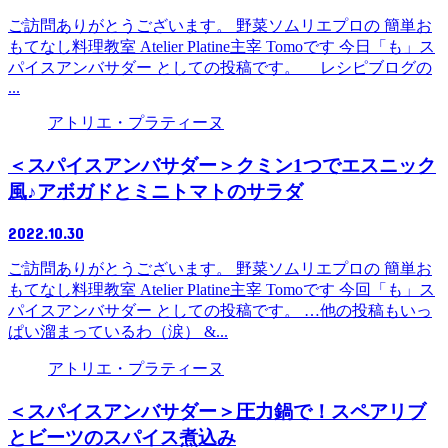
ご訪問ありがとうございます。 野菜ソムリエプロの 簡単お
もてなし料理教室 Atelier Platine主宰 Tomoです 今日「も」ス
パイスアンバサダー としての投稿です。 レシピブログの
...
アトリエ・プラティーヌ
＜スパイスアンバサダー＞クミン1つでエスニック
風♪アボガドとミニトマトのサラダ
2022.10.30
ご訪問ありがとうございます。 野菜ソムリエプロの 簡単お
もてなし料理教室 Atelier Platine主宰 Tomoです 今回「も」ス
パイスアンバサダー としての投稿です。 …他の投稿もいっ
ぱい溜まっているわ（涙） &...
アトリエ・プラティーヌ
＜スパイスアンバサダー＞圧力鍋で！スペアリブ
とビーツのスパイス煮込み