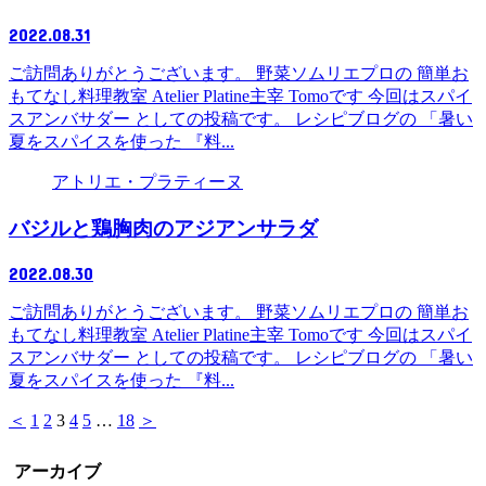
2022.08.31
ご訪問ありがとうございます。 野菜ソムリエプロの 簡単お
もてなし料理教室 Atelier Platine主宰 Tomoです 今回はスパイ
スアンバサダー としての投稿です。 レシピブログの 「暑い
夏をスパイスを使った 『料...
アトリエ・プラティーヌ
バジルと鶏胸肉のアジアンサラダ
2022.08.30
ご訪問ありがとうございます。 野菜ソムリエプロの 簡単お
もてなし料理教室 Atelier Platine主宰 Tomoです 今回はスパイ
スアンバサダー としての投稿です。 レシピブログの 「暑い
夏をスパイスを使った 『料...
＜
1
2
3
4
5
…
18
＞
アーカイブ