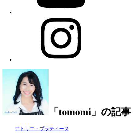
「tomomi」の記事
アトリエ・プラティーヌ