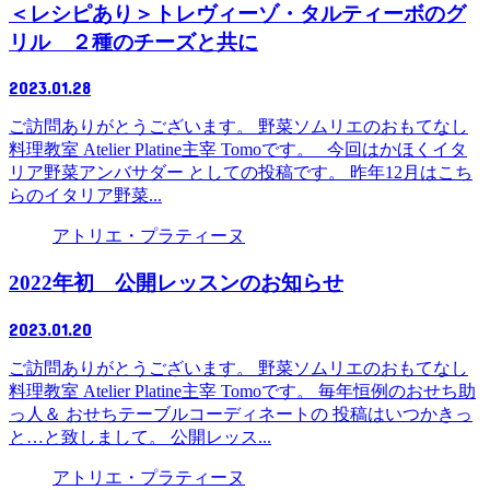
＜レシピあり＞トレヴィーゾ・タルティーボのグ
リル ２種のチーズと共に
2023.01.28
ご訪問ありがとうございます。 野菜ソムリエのおもてなし
料理教室 Atelier Platine主宰 Tomoです。 今回はかほくイタ
リア野菜アンバサダー としての投稿です。 昨年12月はこち
らのイタリア野菜...
アトリエ・プラティーヌ
2022年初 公開レッスンのお知らせ
2023.01.20
ご訪問ありがとうございます。 野菜ソムリエのおもてなし
料理教室 Atelier Platine主宰 Tomoです。 毎年恒例のおせち助
っ人＆ おせちテーブルコーディネートの 投稿はいつかきっ
と…と致しまして。 公開レッス...
アトリエ・プラティーヌ