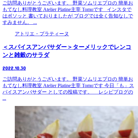
ご訪問ありがとうございます。 野菜ソムリエプロの 簡単お
もてなし料理教室 Atelier Platine主宰 Tomoです インスタで
はボソッと 書いておりましたが ブログでは全く告知なしで
すみません。 ...
アトリエ・プラティーヌ
＜スパイスアンバサダー＞ターメリックでレンコ
ンと雑穀のサラダ
2022.10.30
ご訪問ありがとうございます。 野菜ソムリエプロの 簡単お
もてなし料理教室 Atelier Platine主宰 Tomoです 今日「も」ス
パイスアンバサダー としての投稿です。 レシピブログの
...