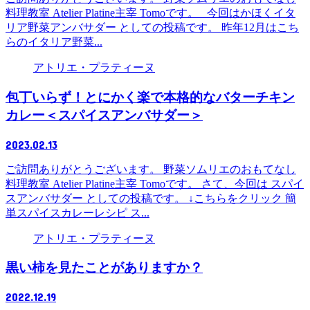
料理教室 Atelier Platine主宰 Tomoです。 今回はかほくイタ
リア野菜アンバサダー としての投稿です。 昨年12月はこち
らのイタリア野菜...
アトリエ・プラティーヌ
包丁いらず！とにかく楽で本格的なバターチキン
カレー＜スパイスアンバサダー＞
2023.02.13
ご訪問ありがとうございます。 野菜ソムリエのおもてなし
料理教室 Atelier Platine主宰 Tomoです。 さて、今回は スパイ
スアンバサダー としての投稿です。 ↓こちらをクリック 簡
単スパイスカレーレシピ ス...
アトリエ・プラティーヌ
黒い柿を見たことがありますか？
2022.12.19