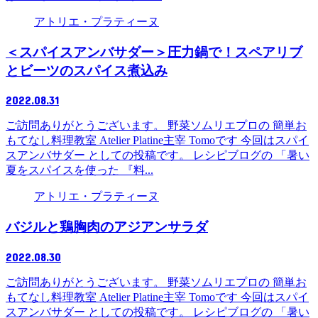
アトリエ・プラティーヌ
＜スパイスアンバサダー＞圧力鍋で！スペアリブ
とビーツのスパイス煮込み
2022.08.31
ご訪問ありがとうございます。 野菜ソムリエプロの 簡単お
もてなし料理教室 Atelier Platine主宰 Tomoです 今回はスパイ
スアンバサダー としての投稿です。 レシピブログの 「暑い
夏をスパイスを使った 『料...
アトリエ・プラティーヌ
バジルと鶏胸肉のアジアンサラダ
2022.08.30
ご訪問ありがとうございます。 野菜ソムリエプロの 簡単お
もてなし料理教室 Atelier Platine主宰 Tomoです 今回はスパイ
スアンバサダー としての投稿です。 レシピブログの 「暑い