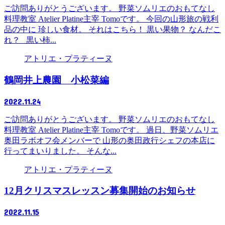
ご訪問ありがとうございます。 野菜ソムリエのおもてなし
料理教室 Atelier Platine主宰 Tomoです。 今回の山形旅の戦利
品の中に 珍しい食材。 それはこちら！ 黒い果物？ なんだこ
れ？ 黒い柿...
アトリエ・プラティーヌ
鶴岡井上農園 小松菜編
2022.11.24
ご訪問ありがとうございます。 野菜ソムリエのおもてなし
料理教室 Atelier Platine主宰 Tomoです。 過日、野菜ソムリエ
奥田ラボオフ会メンバーで 山形の奥田政行シェフの本店に
行ってまいりました。 そんな...
アトリエ・プラティーヌ
12月クリスマスレッスン募集開始のお知らせ
2022.11.15