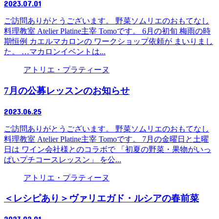
2023.07.01
ご訪問ありがとうございます。 野菜ソムリエのおもてなし
料理教室 Atelier Platine主宰 Tomoです。 6月の初旬 梅雨の時
期恒例 カエルマカロンの ワークショップ依頼が まいりまし
た。 …マカロンイベントは...
アトリエ・プラティーヌ
7月の公募レッスンのお知らせ
2023.06.25
ご訪問ありがとうございます。 野菜ソムリエのおもてなし
料理教室 Atelier Platine主宰 Tomoです。 7月の金曜日と土曜
日は ワイン会社様とのコラボで 「初夏の野菜・果物がいっ
ぱいプチコースレッスン」 を公...
アトリエ・プラティーヌ
＜レシピあり＞ヴァリエガド・ルシアの春前菜
2023.02.01