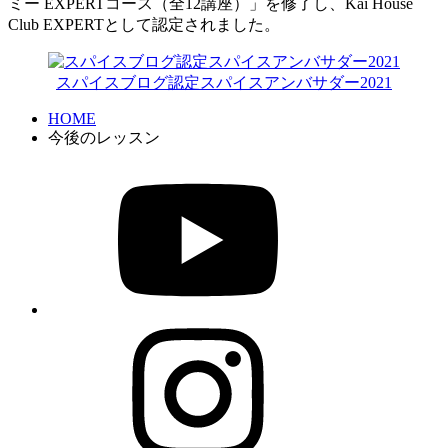
ミー EXPERTコース（全12講座）」を修了し、Kai House
Club EXPERTとして認定されました。
スパイスブログ認定スパイスアンバサダー2021
HOME
今後のレッスン