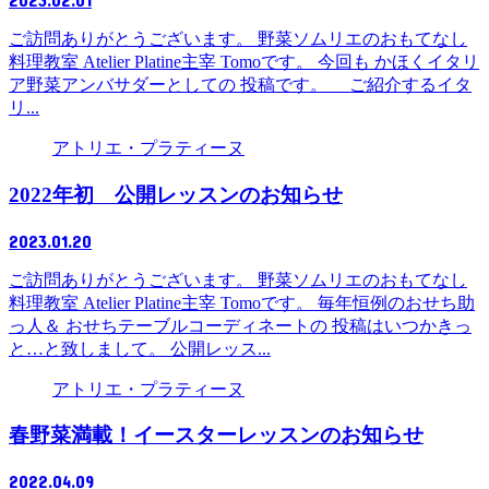
ご訪問ありがとうございます。 野菜ソムリエのおもてなし
料理教室 Atelier Platine主宰 Tomoです。 今回も かほくイタリ
ア野菜アンバサダーとしての 投稿です。 ご紹介するイタ
リ...
アトリエ・プラティーヌ
2022年初 公開レッスンのお知らせ
2023.01.20
ご訪問ありがとうございます。 野菜ソムリエのおもてなし
料理教室 Atelier Platine主宰 Tomoです。 毎年恒例のおせち助
っ人＆ おせちテーブルコーディネートの 投稿はいつかきっ
と…と致しまして。 公開レッス...
アトリエ・プラティーヌ
春野菜満載！イースターレッスンのお知らせ
2022.04.09