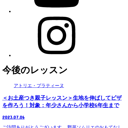
今後のレッスン
アトリエ・プラティーヌ
＜お土産つき親子レッスン＞生地を伸ばしてピザ
を作ろう！対象：年少さんから小学校6年生まで
2023.07.06
ご訪問ありがとうございます。 野菜ソムリエのおもてなし