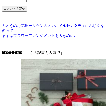
ぶどうのお花畑ーリケンのノンオイルセレクティにんじんを
使って
まずはフラワーアレンジメントを大きめに♪
RECOMMEND