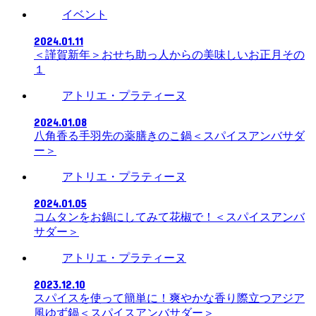
イベント
2024.01.11
＜謹賀新年＞おせち助っ人からの美味しいお正月その
１
アトリエ・プラティーヌ
2024.01.08
八角香る手羽先の薬膳きのこ鍋＜スパイスアンバサダ
ー＞
アトリエ・プラティーヌ
2024.01.05
コムタンをお鍋にしてみて花椒で！＜スパイスアンバ
サダー＞
アトリエ・プラティーヌ
2023.12.10
スパイスを使って簡単に！爽やかな香り際立つアジア
風ゆず鍋＜スパイスアンバサダー＞