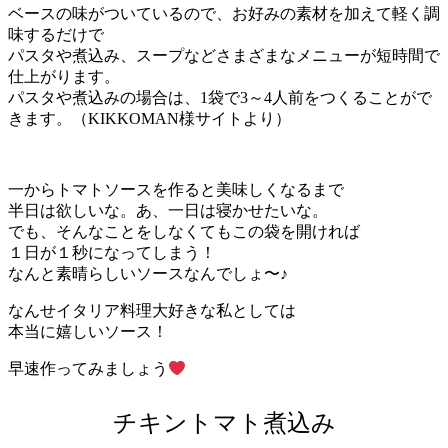
ベースの味がついているので、お好みの素材を加えて軽く調
味するだけで
パスタや煮込み、スープなどさまざまなメニューが短時間で
仕上がります。
パスタや煮込みの場合は、1袋で3～4人前をつくることがで
きます。（KIKKOMAN様サイトより）
一からトマトソースを作ると美味しくなるまで
半日は欲しいな。あ、一日は寝かせたいな。
でも、そんなことをしなくてもこの袋を開ければ
１日が１秒になってしまう！
なんと素晴らしいソースなんでしょ〜♪
なんせイタリア料理大好きな私としては
本当に嬉しいソース！
早速作ってみましょう
チキントマト煮込み