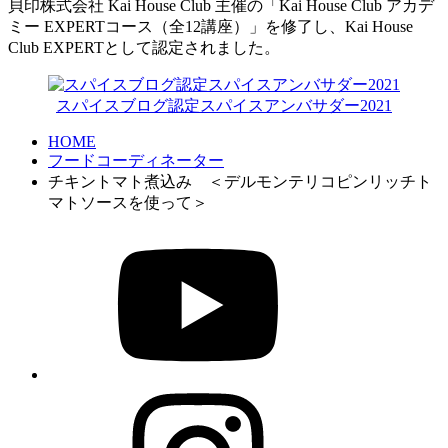
貝印株式会社 Kai House Club 主催の「Kai House Club アカデ
ミー EXPERTコース（全12講座）」を修了し、Kai House
Club EXPERTとして認定されました。
スパイスブログ認定スパイスアンバサダー2021
HOME
フードコーディネーター
チキントマト煮込み ＜デルモンテリコピンリッチト
マトソースを使って＞