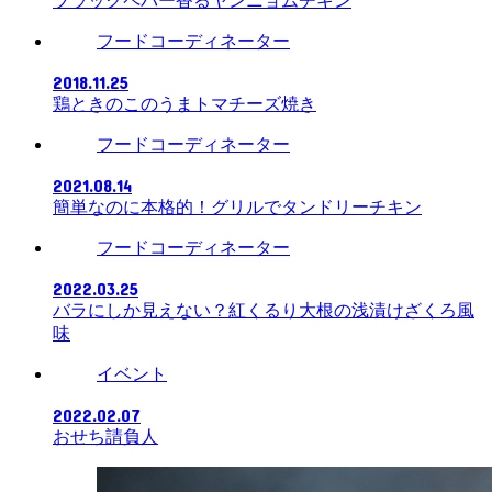
ブラックペパー香るヤンニョムチキン
フードコーディネーター
2018.11.25
鶏ときのこのうまトマチーズ焼き
フードコーディネーター
2021.08.14
簡単なのに本格的！グリルでタンドリーチキン
フードコーディネーター
2022.03.25
バラにしか見えない？紅くるり大根の浅漬けざくろ風
味
イベント
2022.02.07
おせち請負人