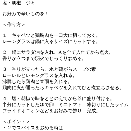
塩・胡椒 少々
お好みで辛いものを！
＜作り方＞
１ キャベツと鶏胸肉を一口大に切っておく。
レモングラスは鍋に入るサイズにカットする。
２ 鍋にサラダ油を入れ、Aを全て入れてから点火。
香りが立つまで弱火でじっくり炒める。
３ 香りが立ったら、水と鶏がらスープの素
ローレルとレモングラスを入れる。
沸騰したら鶏肉と春雨を入れる。
鶏肉に火が通ったらキャベツを入れてひと煮立ちさせる。
４ 塩・胡椒で味をととのえてから器に盛り付ける。
半分にカットしたゆで卵、ミニトマト、薄切りにしたライム
フライドオニオンなどをお好みで飾り、完成。
＜ポイント＞
・２でスパイスを炒める時は