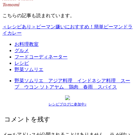
Tomomi
こちらの記事も読まれています。
＜レシピあり＞ピーマン嫌いにおすすめ！簡単ピーマンドラ
イカレー
お料理教室
グルメ
フードコーディネーター
レシピ
野菜ソムリエ
野菜ソムリエ アジア料理 インドネシア料理 スー
プ ウコン ソトアヤム 鶏肉 春雨 スパイス
レシピブログに参加中♪
コメントを残す
メールアドレスが公開されることはありません。
※
が付い