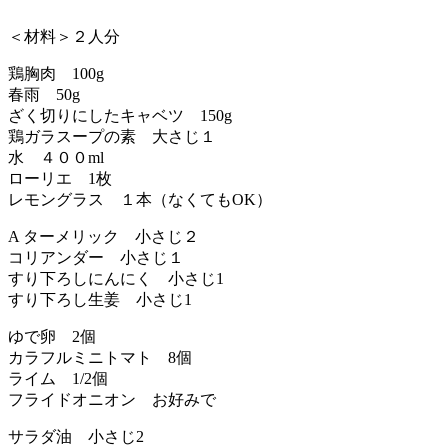
＜材料＞２人分
鶏胸肉 100g
春雨 50g
ざく切りにしたキャベツ 150g
鶏ガラスープの素 大さじ１
水 ４００ml
ローリエ 1枚
レモングラス １本（なくてもOK）
A ターメリック 小さじ２
コリアンダー 小さじ１
すり下ろしにんにく 小さじ1
すり下ろし生姜 小さじ1
ゆで卵 2個
カラフルミニトマト 8個
ライム 1/2個
フライドオニオン お好みで
サラダ油 小さじ2