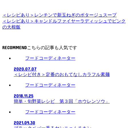
＜レシピあり＞レンチンで新玉ねぎのポタージュスープ
＜レシピあり＞キャンドルファイヤーラディッシュでピンク
の大根飯
RECOMMEND
フードコーディネーター
2020.07.07
＜レシピ付き＞定番のおもてなしカラフル素麺
フードコーディネーター
2018.11.25
簡単・旬野菜レシピ 第３回「ホウレンソウ」
フードコーディネーター
2021.09.30