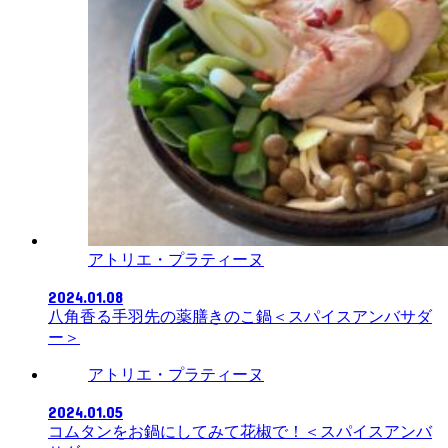
アトリエ・プラティーヌ
2024.01.08
八角香る手羽先の薬膳きのこ鍋＜スパイスアンバサダ
ー＞
アトリエ・プラティーヌ
2024.01.05
コムタンをお鍋にしてみて花椒で！＜スパイスアンバ