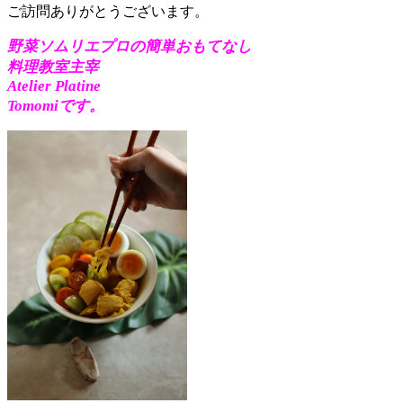
ご訪問ありがとうございます。
野菜ソムリエプロの簡単おもてなし
料理教室主宰
Atelier Platine
Tomomiです。