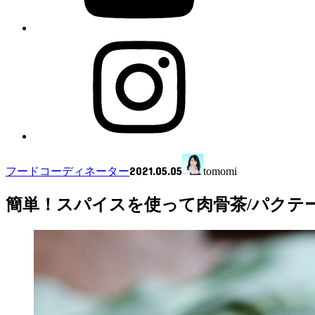
2021.05.05
フードコーディネーター
tomomi
簡単！スパイスを使って肉骨茶/パクテ