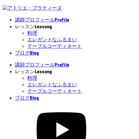
Profile
講師プロフィール
Lessong
レッスン
料理
エレガントなふるまい
テーブルコーディネート
Blog
ブログ
Profile
講師プロフィール
Lessong
レッスン
料理
エレガントなふるまい
テーブルコーディネート
Blog
ブログ