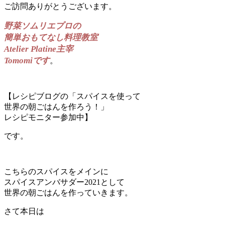
ご訪問ありがとうございます。
野菜ソムリエプロの
簡単おもてなし料理教室
Atelier Platine主宰
Tomomiです
。
【レシピブログの「スパイスを使って
世界の朝ごはんを作ろう！」
レシピモニター参加中】
です。
こちらのスパイスをメインに
スパイスアンバサダー2021として
世界の朝ごはんを作っていきます。
さて本日は