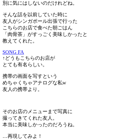
別に気にはしないのだけれどね。
そんな話を以前していた時に
友人がシンガポール出張で行った
こちらのお店で食べた朝ごはん
「肉骨茶」がすっごく美味しかったと
教えてくれた。
SONG FA
↑どうもこちらのお店が
とても有名らしい。
携帯の画面を写すという
めちゃくちゃアナログな私w
友人の携帯より。
そのお店のメニューまで写真に
撮ってきてくれた友人。
本当に美味しかったのだろうね。
…再現してみよ！