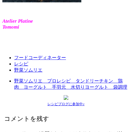
Atelier Platine
Tomomi
フードコーディネーター
レシピ
野菜ソムリエ
野菜ソムリエ プロレシピ タンドリーチキン 鶏
肉 ヨーグルト 手羽元 水切りヨーグルト 袋調理
レシピブログに参加中♪
コメントを残す