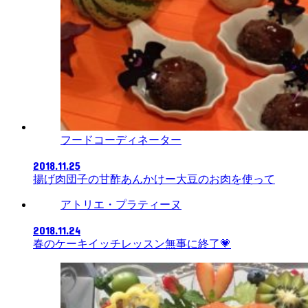
フードコーディネーター
2018.11.25
揚げ肉団子の甘酢あんかけー大豆のお肉を使って
アトリエ・プラティーヌ
2018.11.24
春のケーキイッチレッスン無事に終了💗