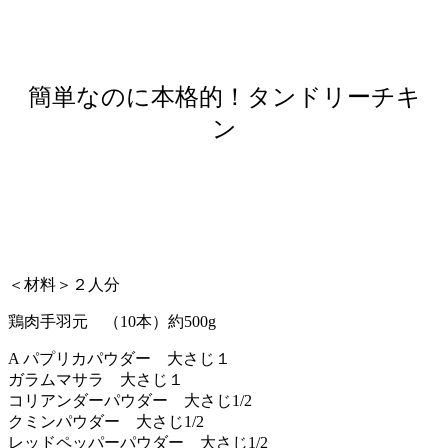
簡単なのに本格的！タンドリーチキ
ン
＜材料＞２人分
鶏肉手羽元 （10本）約500g
A パプリカパウダー 大さじ１
ガラムマサラ 大さじ１
コリアンダーパウダー 大さじ1/2
クミンパウダー 大さじ1/2
レッドペッパーパウダー 大さじ1/2