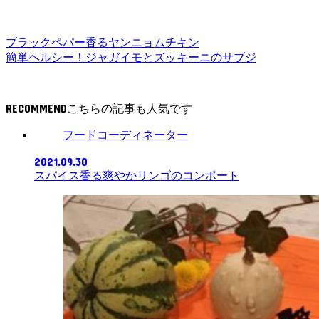
ブラックペパー香るヤンニョムチキン
簡単ヘルシー！ジャガイモとズッキーニのサブジ
RECOMMEND
フードコーディネーター
2021.09.30
スパイス香る爽やかリンゴのコンポート