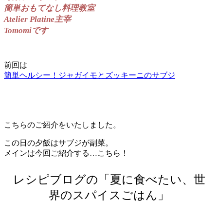
簡単おもてなし料理教室
Atelier Platine主宰
Tomomiです
前回は
簡単ヘルシー！ジャガイモとズッキーニのサブジ
こちらのご紹介をいたしました。
この日の夕飯はサブジが副菜。
メインは今回ご紹介する…こちら！
レシピブログの「夏に食べたい、世
界のスパイスごはん」