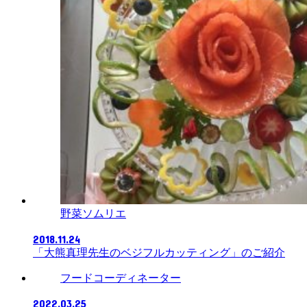
野菜ソムリエ
2018.11.24
「大熊真理先生のベジフルカッティング」のご紹介
フードコーディネーター
2022.03.25