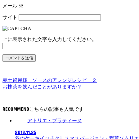
メール
※
サイト
上に表示された文字を入力してください。
赤土貿易様 ソースのアレンジレシピ ２
お抹茶を飲んだことがありますか？
RECOMMEND
アトリエ・プラティーヌ
2018.11.25
冬のケーキイッチクリスマスバージョン・野菜ソムリエ