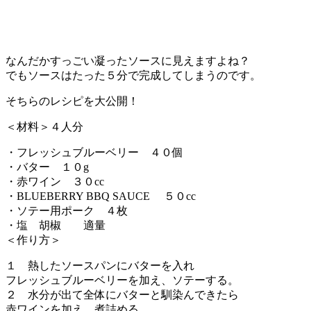
なんだかすっごい凝ったソースに見えますよね？
でもソースはたった５分で完成してしまうのです。
そちらのレシピを大公開！
＜材料＞４人分
・フレッシュブルーベリー ４０個
・バター １０g
・赤ワイン ３０cc
・BLUEBERRY BBQ SAUCE ５０cc
・ソテー用ポーク ４枚
・塩 胡椒 適量
＜作り方＞
１ 熱したソースパンにバターを入れ
フレッシュブルーベリーを加え、ソテーする。
２ 水分が出て全体にバターと馴染んできたら
赤ワインを加え、煮詰める。