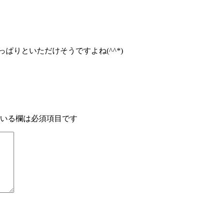
さっぱりといただけそうですよね(^^*)
いる欄は必須項目です