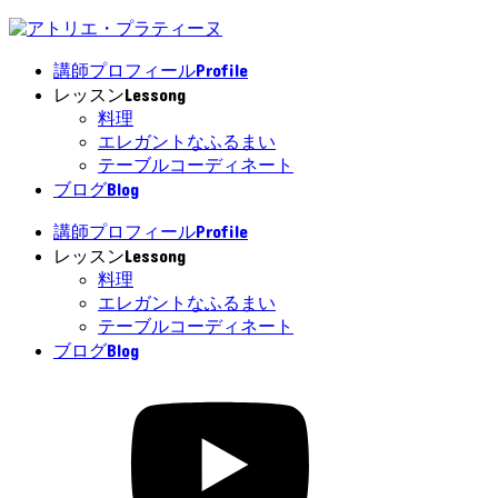
Profile
講師プロフィール
Lessong
レッスン
料理
エレガントなふるまい
テーブルコーディネート
Blog
ブログ
Profile
講師プロフィール
Lessong
レッスン
料理
エレガントなふるまい
テーブルコーディネート
Blog
ブログ