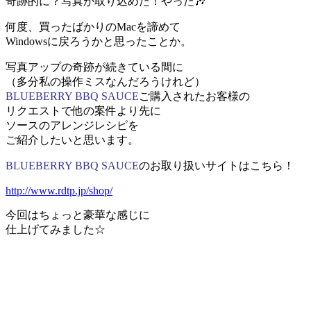
奇跡的に？写真が取り込めた！やった🎶
何度、買ったばかりのMacを諦めて
Windowsに戻ろうかと思ったことか。
写真アップの奇跡が続きている間に
（多分私の操作ミスなんだろうけれど）
BLUEBERRY BBQ SAUCE
ご購入されたお客様の
リクエストで他の案件より先に
ソースのアレンジレシピを
ご紹介したいと思います。
BLUEBERRY BBQ SAUCE
のお取り扱いサイトはこちら！
http://www.rdtp.jp/shop/
今回はちょっと豪華な感じに
仕上げてみました☆