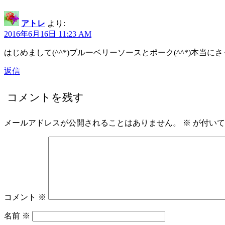
アトレ
より:
2016年6月16日 11:23 AM
はじめまして(^^*)ブルーベリーソースとポーク(^^*)本当に
返信
コメントを残す
メールアドレスが公開されることはありません。
※
が付いて
コメント
※
名前
※