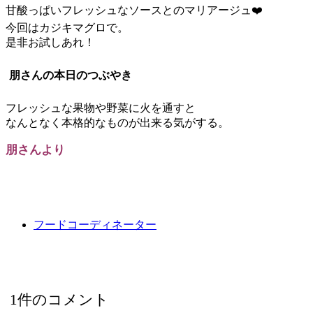
甘酸っぱいフレッシュなソースとのマリアージュ❤️
今回はカジキマグロで。
是非お試しあれ！
朋さんの本日のつぶやき
フレッシュな果物や野菜に火を通すと
なんとなく本格的なものが出来る気がする。
朋さんより
フードコーディネーター
1件のコメント