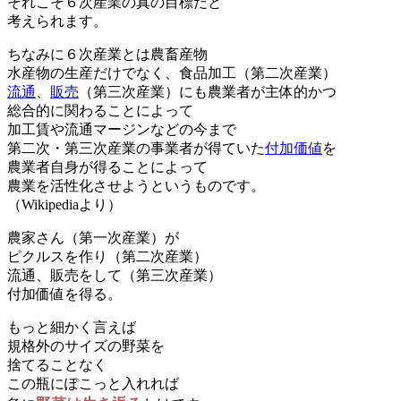
それこそ６次産業の真の目標だと
考えられます。
ちなみに６次産業とは農畜産物
水産物の生産だけでなく、食品加工（第二次産業）
流通
、
販売
（第三次産業）にも農業者が主体的かつ
総合的に関わることによって
加工賃や流通マージンなどの今まで
第二次・第三次産業の事業者が得ていた
付加価値
を
農業者自身が得ることによって
農業を活性化させようというものです。
（Wikipediaより）
農家さん（第一次産業）が
ピクルスを作り（第二次産業）
流通、販売をして（第三次産業）
付加価値を得る。
もっと細かく言えば
規格外のサイズの野菜を
捨てることなく
この瓶にぽこっと入れれば