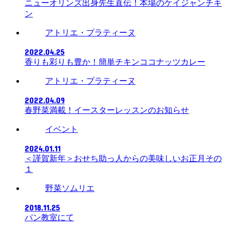
ニューオリンズ出身先生直伝！本場のケイジャンチキ
ン
アトリエ・プラティーヌ
2022.04.25
香りも彩りも豊か！簡単チキンココナッツカレー
アトリエ・プラティーヌ
2022.04.09
春野菜満載！イースターレッスンのお知らせ
イベント
2024.01.11
＜謹賀新年＞おせち助っ人からの美味しいお正月その
１
野菜ソムリエ
2018.11.25
パン教室にて