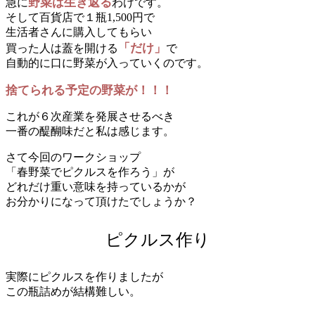
野菜は生き返る
急に
わけです。
そして百貨店で１瓶1,500円で
生活者さんに購入してもらい
「だけ」
買った人は蓋を開ける
で
自動的に口に野菜が入っていくのです。
捨てられる予定の野菜が！！！
これが６次産業を発展させるべき
一番の醍醐味だと私は感じます。
さて今回のワークショップ
「春野菜でピクルスを作ろう」が
どれだけ重い意味を持っているかが
お分かりになって頂けたでしょうか？
ピクルス作り
実際にピクルスを作りましたが
この瓶詰めが結構難しい。