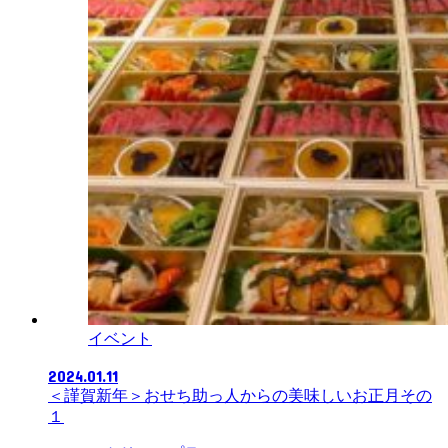
イベント
2024.01.11
＜謹賀新年＞おせち助っ人からの美味しいお正月その
１