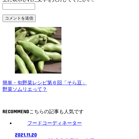
簡単・旬野菜レシピ第６回「そら豆」
野菜ソムリエって？
RECOMMEND
フードコーディネーター
2021.11.20