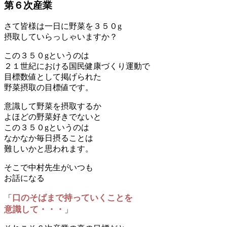
第６次産業
さて皆様は一日に野菜を３５０g
摂取していらっしゃいますか？
この３５０gというのは
２１世紀における国民健康づくり運動で
目標数値として掲げられた
野菜摂取の目標値です。
意識して野菜を摂取するか
よほどの野菜好きでないと
この３５０gというのは
なかなか毎日摂ることは
難しいかと思われます。
そこで中村先生がいつも
お話になる
口のそばまで持っていくことを
「
意識して・・・
」