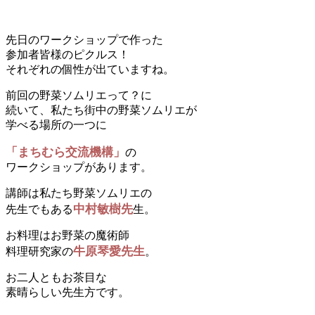
先日のワークショップで作った
参加者皆様のピクルス！
それぞれの個性が出ていますね。
前回の野菜ソムリエって？に
続いて、私たち街中の野菜ソムリエが
学べる場所の一つに
「まちむら交流機構」
の
ワークショップがあります。
講師は私たち野菜ソムリエの
中村敏樹先
先生でもある
生。
お料理はお野菜の魔術師
牛原琴愛先生
料理研究家の
。
お二人ともお茶目な
素晴らしい先生方です。