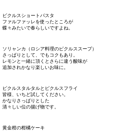
ピクルスショートパスタ
ファルファッレを使ったところが
蝶々みたいで春らしいですよね。
ソリャンカ（ロシア料理のピクルススープ）
さっぱりとして、でもコクもあり。
レモンと一緒に頂くとさらに違う酸味が
追加されかなり楽しいお味に。
ピクルスタルタルとピクルスフライ
皆様、いちど試してください。
かなりさっぱりとした
清々しい位の揚げ物です。
黄金柑の柑橘ケーキ