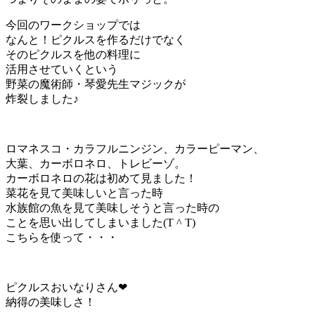
今回のワークショップでは
なんと！ピクルスを作るだけでなく
そのピクルスを他の料理に
活用させていくという
野菜の魔術師・琴愛先生マジックが
炸裂しました♪
ロマネスコ・カラフルニンジン、カラーピーマン、
大葉、カーボロネロ、トレビーゾ。
カーボロネロの花は初めて見ました！
菜花を見て美味しいと言った時
水族館の魚を見て美味しそうと言った時の
ことを思い出してしまいました(T ^ T)
こちらを使って・・・
ピクルスおいなりさん❤
納得の美味しさ！