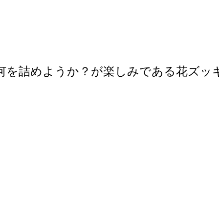
何を詰めようか？が楽しみである花ズッ