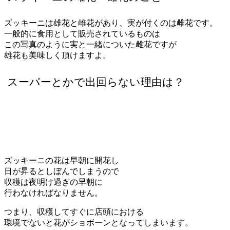
ズッキーニは雄花と雌花があり、実が付くのは雌花です。
一般的に食用として販売されているものは
この写真のように実と一緒についた雌花ですが
雄花も美味しく頂けますよ。
スーパーとかで出回らない理由は？
ズッキーニの花は早朝に開花し
日が昇るとしぼんでしまうので
収穫は夜明け過ぎの早朝に
行わなければなりません。
つまり、収穫してすぐに店頭における
環境でないと花がショボーンとなってしまいます。