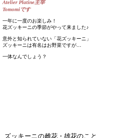
Atelier Platine主宰
Tomomiです
一年に一度のお楽しみ！
花ズッキーニの季節がやって来ました♪
意外と知られていない「花ズッキーニ」
ズッキーニは有名はお野菜ですが…
一体なんでしょう？
ズッキーニの雌花・雄花のこと