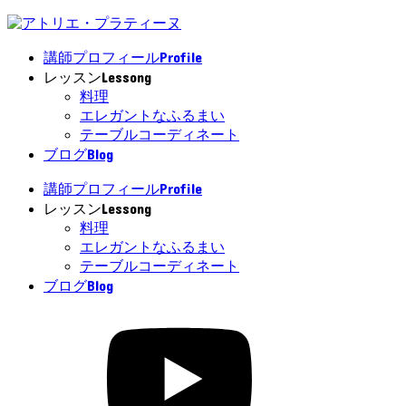
Profile
講師プロフィール
Lessong
レッスン
料理
エレガントなふるまい
テーブルコーディネート
Blog
ブログ
Profile
講師プロフィール
Lessong
レッスン
料理
エレガントなふるまい
テーブルコーディネート
Blog
ブログ