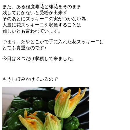
また、ある程度雌花と雄花をそのまま
残しておかないと受粉が出来ず
そのあとにズッキーニの実がつかない為、
大量に花ズッキーニを収穫することは
難しいとも言われています。
つまり…畑やどこかで手に入れた花ズッキーニは
とても貴重なのです♪
今日は３つだけ収穫して来ました。
もうしぼみかけているので