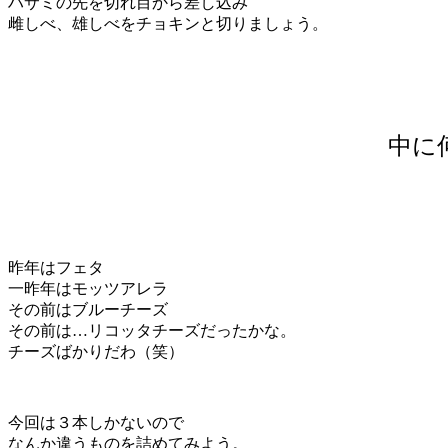
ハサミの先を切れ目から差し込み
雌しべ、雄しべをチョキンと切りましょう。
中に
昨年はフェタ
一昨年はモッツアレラ
その前はブルーチーズ
その前は…リコッタチーズだったかな。
チーズばかりだわ（笑）
今回は３本しかないので
なんか違うものを詰めてみよう。