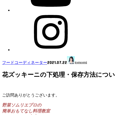
2021.07.22
フードコーディネーター
tomomi
花ズッキーニの下処理・保存方法につ
ご訪問ありがとうございます。
野菜ソムリエプロの
簡単おもてなし料理教室