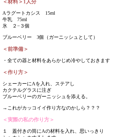
＜材料＞1人分
Aラグートカシス 15ml
牛乳 75ml
氷 ２−３個
ブルーベリー 3個（ガーニッシュとして）
＜前準備＞
・全ての器と材料をあらかじめ冷やしておきます
＜作り方＞
シェーカーにAを入れ、ステアし
カクテルグラスに注ぎ
ブルーベリーのガーニッシュを添える。
→これがカッコイイ作り方なのかしら？？？
＜実際の私の作り方＞
１ 蓋付きの筒にAの材料を入れ、思いっきり