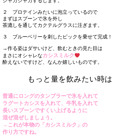
シャカシャカするします。
２ プロテインみたいに泡立っているので
まずはスプーンで氷を外し
茶漉しを通してカクテルグラスに注ぎます。
３ ブルーベリーを刺したピックを乗せて完成！
→作る姿はダサいけど、飲むときの見た目は
カシスミルク
まさにオシャレな
酔えないですけど、なんか嬉しいものです。
もっと量を飲みたい時は
普通にロングのタンブラーで氷を入れて
ラグートカシスを入れて、牛乳を入れて
長いスプーンですくい上げるように
混ぜ混ぜしましょう。
→これが本物の「カシスミルク」の
作り方ですね。