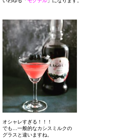
いわゆる「
モクテル
」になります。
オシャレすぎる！！！
でも…一般的なカシスミルクの
グラスと違いますね。