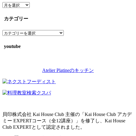
ア
ー
カ
カテゴリー
イ
ブ
カ
テ
ゴ
youtube
リ
ー
Atelier Platineのキッチン
貝印株式会社 Kai House Club 主催の「Kai House Club アカデ
ミー EXPERTコース（全12講座）」を修了し、Kai House
Club EXPERTとして認定されました。