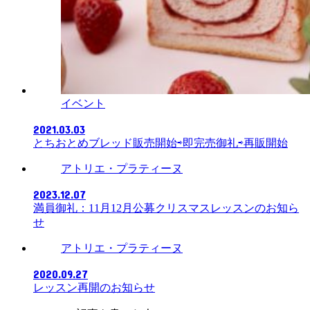
イベント
2021.03.03
とちおとめブレッド販売開始⇨即完売御礼⇨再販開始
アトリエ・プラティーヌ
2023.12.07
満員御礼：11月12月公募クリスマスレッスンのお知ら
せ
アトリエ・プラティーヌ
2020.09.27
レッスン再開のお知らせ