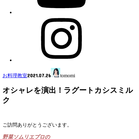
2021.07.26
お料理教室
tomomi
オシャレを演出！ラグートカシスミル
ク
ご訪問ありがとうございます。
野菜ソムリエプロの