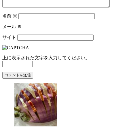
名前
※
メール
※
サイト
上に表示された文字を入力してください。