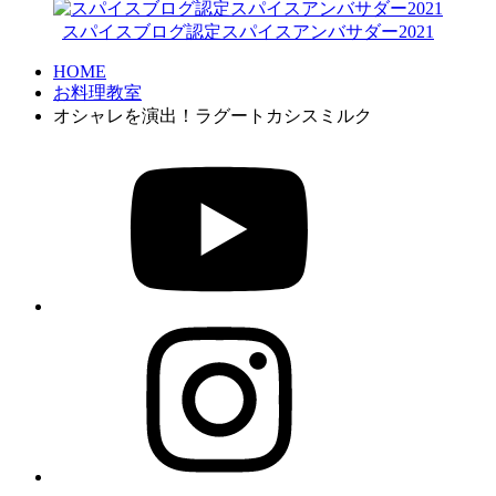
スパイスブログ認定スパイスアンバサダー2021
HOME
お料理教室
オシャレを演出！ラグートカシスミルク