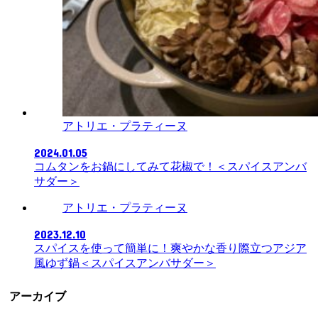
アトリエ・プラティーヌ
2024.01.05
コムタンをお鍋にしてみて花椒で！＜スパイスアンバ
サダー＞
アトリエ・プラティーヌ
2023.12.10
スパイスを使って簡単に！爽やかな香り際立つアジア
風ゆず鍋＜スパイスアンバサダー＞
アーカイブ