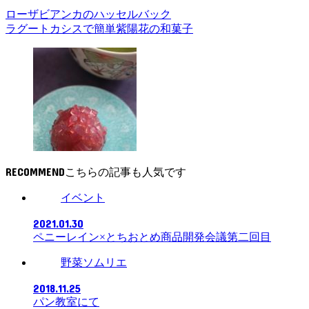
ローザビアンカのハッセルバック
ラグートカシスで簡単紫陽花の和菓子
RECOMMEND
イベント
2021.01.30
ペニーレイン×とちおとめ商品開発会議第二回目
野菜ソムリエ
2018.11.25
パン教室にて