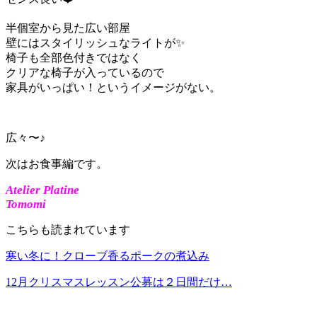
半個室から見た広い部屋
壁にはスタイリッシュなライトが✨
椅子も全部色付きではなく
クリアな椅子が入っているので
家具がいっぱい！というイメージがない。
広々〜♪
次はお食事編です。
Atelier Platine
Tomomi
こちらも読まれています
寒い冬に！クローブ香るポークの煮込み
12月クリスマスレッスン公募は２日間だけ…