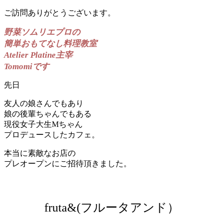
ご訪問ありがとうございます。
野菜ソムリエプロの
簡単おもてなし料理教室
Atelier Platine主宰
Tomomiです
先日
友人の娘さんでもあり
娘の後輩ちゃんでもある
現役女子大生Mちゃん
プロデュースしたカフェ。
本当に素敵なお店の
プレオープンにご招待頂きました。
fruta&(フルータアンド）