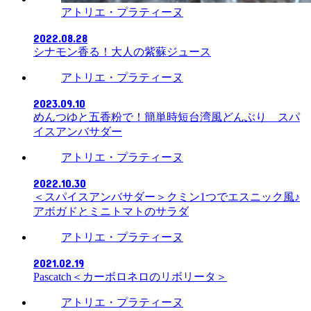
アトリエ・プラティーヌ
2022.08.28
シナモン香る！大人の紫蘇ジュース
アトリエ・プラティーヌ
2023.09.10
めんつゆと五香粉で！簡単時短台湾風どんぶり スパ
イスアンバサダー
アトリエ・プラティーヌ
2022.10.30
＜スパイスアンバサダー＞クミン1つでエスニック風♪
アボガドとミニトマトのサラダ
アトリエ・プラティーヌ
2021.02.19
Pascatch＜カーボロネロのリボリータ＞
アトリエ・プラティーヌ