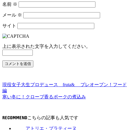
名前
※
メール
※
サイト
上に表示された文字を入力してください。
現役女子大生プロデュース fruta& プレオープン！フード
編
寒い冬に！クローブ香るポークの煮込み
RECOMMEND
アトリエ・プラティーヌ