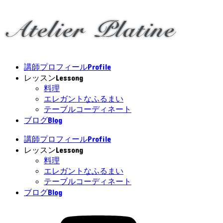
Profile
講師プロフィール
Lessong
レッスン
料理
エレガントなふるまい
テーブルコーディネート
Blog
ブログ
Profile
講師プロフィール
Lessong
レッスン
料理
エレガントなふるまい
テーブルコーディネート
Blog
ブログ