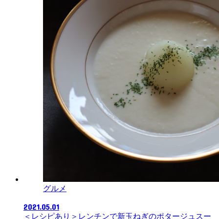
グルメ
2021.05.01
＜レシピあり＞レンチンで新玉ねぎのポタージュスー