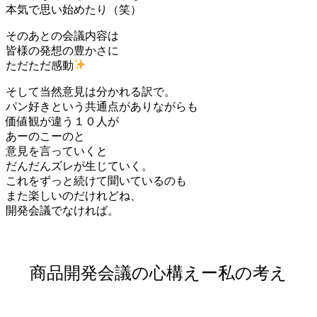
本気で思い始めたり（笑）
そのあとの会議内容は
皆様の発想の豊かさに
ただただ感動
そして当然意見は分かれる訳で。
パン好きという共通点がありながらも
価値観が違う１０人が
あーのこーのと
意見を言っていくと
だんだんズレが生じていく。
これをずっと続けて聞いているのも
また楽しいのだけれどね、
開発会議でなければ。
商品開発会議の心構えー私の考え