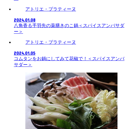
アトリエ・プラティーヌ
2024.01.08
八角香る手羽先の薬膳きのこ鍋＜スパイスアンバサダ
ー＞
アトリエ・プラティーヌ
2024.01.05
コムタンをお鍋にしてみて花椒で！＜スパイスアンバ
サダー＞