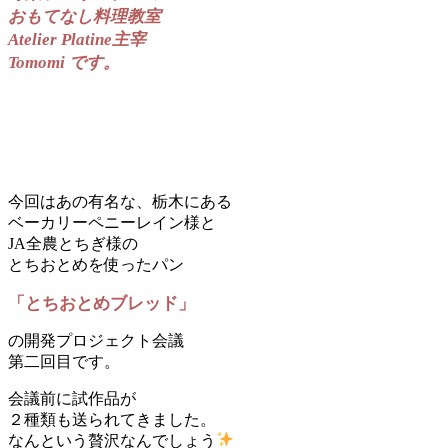
おもてなし料理教室
Atelier Platine主宰
Tomomi です。
今回はあの有名な、栃木にある
ベーカリーペニーレイン様と
JA全農とちぎ様の
とちおとめを使ったパン
「とちおとめブレッド」
の開発プロジェクト会議
第二回目です。
会議前に試作品が
２種類も送られてきました。
なんという贅沢なんでしょう