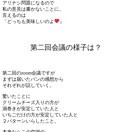
アリナシ問題になるので
私の意見は書かないことに。
言えるのは
「どっちも美味しいのよ
』
第二回会議の様子は？
第二回のzoom会議ですが
まずは届いたパンの感想から
それぞれが話していく。
驚いたことに
クリームチーズ入りの方が
渦巻きが安定していた人と
いちごだけの方が安定していた人と
２パターンいらしたこと。
本来ならこの空洞の