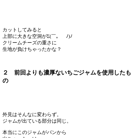
カットしてみると
上部に大きな空洞がΣ(￣。￣ﾉ)ﾉ
クリームチーズの重さに
生地が負けちゃったかな？
２ 前回よりも濃厚ないちごジャムを使用したも
の
外見はそんなに変わらず。
ジャムが出ている部分は同じ。
本当にこのジャムがパンから