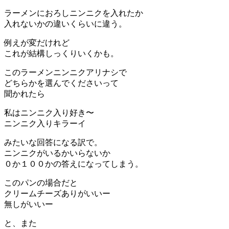
ラーメンにおろしニンニクを入れたか
入れないかの違いくらいに違う。
例えが変だけれど
これが結構しっくりいくかも。
このラーメンニンニクアリナシで
どちらかを選んでくださいって
聞かれたら
私はニンニク入り好き〜
ニンニク入りキラーイ
みたいな回答になる訳で。
ニンニクがいるかいらないか
０か１００かの答えになってしまう。
このパンの場合だと
クリームチーズありがいいー
無しがいいー
と、また