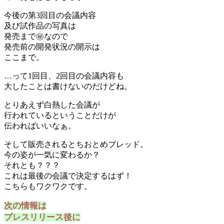
今後の第3回目の会議内容
及び試作品の写真は
発売まで㊙︎なので
発売前の開発状況の開示は
ここまで。
…って1回目、2回目の会議内容も
大したことは書けないのだけどね。
とりあえず白熱した会議が
行われているということだけが
伝わればいいなぁ。
そして販売されるとちおとめブレッド。
今の姿が一気に変わるか？
それとも？？？
これは最後の会議で決定するはず！
こちらもワクワクです。
次の情報は
プレスリリース後に