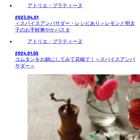
アトリエ・プラティーヌ
2023.04.01
＜スパイスアンバサダー・レシピあり＞レモンと明太
子のお手軽爽やかパスタ
アトリエ・プラティーヌ
2024.01.05
コムタンをお鍋にしてみて花椒で！＜スパイスアンバ
サダー＞