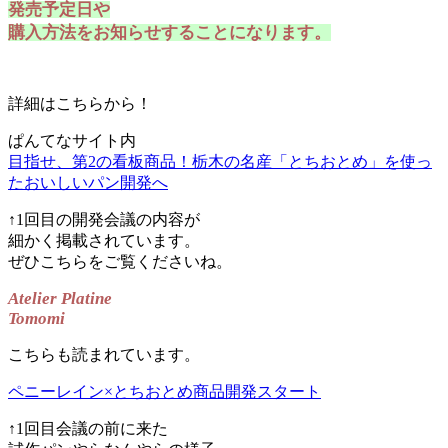
発売予定日や
購入方法をお知らせすることになります。
詳細はこちらから！
ぱんてなサイト内
目指せ、第2の看板商品！栃木の名産「とちおとめ」を使っ
たおいしいパン開発へ
↑1回目の開発会議の内容が
細かく掲載されています。
ぜひこちらをご覧くださいね。
Atelier Platine
Tomomi
こちらも読まれています。
ペニーレイン×とちおとめ商品開発スタート
↑1回目会議の前に来た