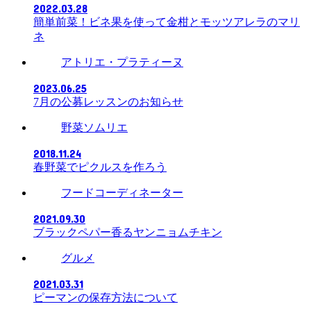
2022.03.28
簡単前菜！ビネ果を使って金柑とモッツアレラのマリ
ネ
アトリエ・プラティーヌ
2023.06.25
7月の公募レッスンのお知らせ
野菜ソムリエ
2018.11.24
春野菜でピクルスを作ろう
フードコーディネーター
2021.09.30
ブラックペパー香るヤンニョムチキン
グルメ
2021.03.31
ピーマンの保存方法について