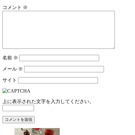
コメント
※
名前
※
メール
※
サイト
上に表示された文字を入力してください。